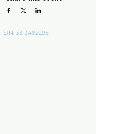
EIN:
33-3482295